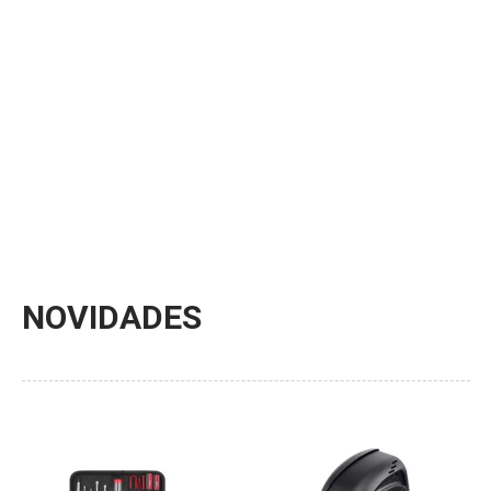
Conheça mais sobre
nossos serviços
Saiba mais
NOVIDADES