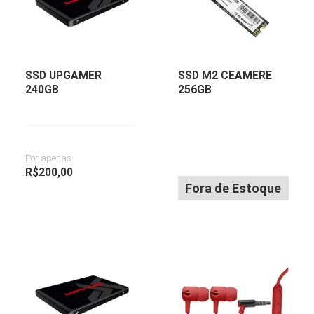
SSD UPGAMER
SSD M2 CEAMERE
240GB
256GB
Por apenas
R$
200,00
Fora de Estoque