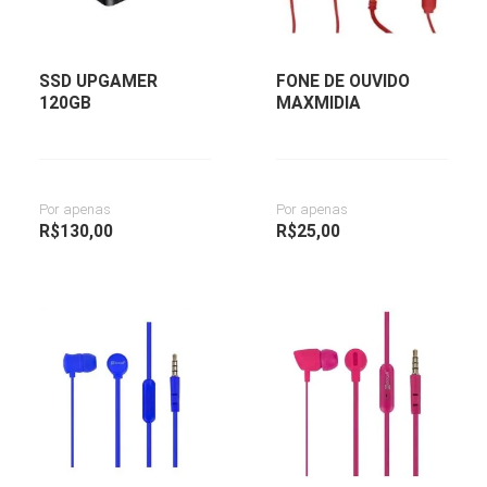
SSD UPGAMER
FONE DE OUVIDO
120GB
MAXMIDIA
Por apenas
Por apenas
R$
130,00
R$
25,00