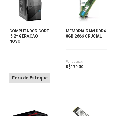
COMPUTADOR CORE
MEMORIA RAM DDR4
I5 2ª GERAÇÃO –
8GB 2666 CRUCIAL
NOVO
Por apenas
R$
170,00
Fora de Estoque