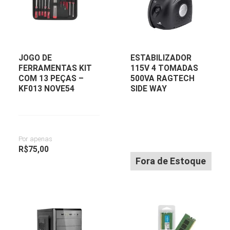
JOGO DE
ESTABILIZADOR
FERRAMENTAS KIT
115V 4 TOMADAS
COM 13 PEÇAS –
500VA RAGTECH
KF013 NOVE54
SIDE WAY
Por apenas
R$
75,00
Fora de Estoque